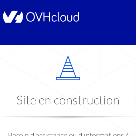
Site en construction
Besoin d'assistance ou d'informations ?